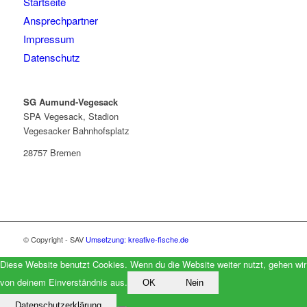
Startseite
Ansprechpartner
Impressum
Datenschutz
SG Aumund-Vegesack
SPA Vegesack, Stadion
Vegesacker Bahnhofsplatz
28757 Bremen
© Copyright - SAV
Umsetzung: kreative-fische.de
Diese Website benutzt Cookies. Wenn du die Website weiter nutzt, gehen wir
von deinem Einverständnis aus.
OK
Nein
Datenschutzerklärung