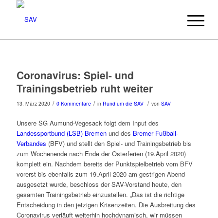
Coronavirus: Spiel- und
Trainingsbetrieb ruht weiter
/
/
/
13. März 2020
0 Kommentare
in
Rund um die SAV
von
SAV
Unsere SG Aumund-Vegesack folgt dem Input des
Landessportbund (LSB) Bremen
und des
Bremer Fußball-
Verbandes
(BFV) und stellt den Spiel- und Trainingsbetrieb bis
zum Wochenende nach Ende der Osterferien (19.April 2020)
komplett ein. Nachdem bereits der Punktspielbetrieb vom BFV
vorerst bis ebenfalls zum 19.April 2020 am gestrigen Abend
ausgesetzt wurde, beschloss der SAV-Vorstand heute, den
gesamten Trainingsbetrieb einzustellen. „Das ist die richtige
Entscheidung in den jetzigen Krisenzeiten. Die Ausbreitung des
Coronavirus verläuft weiterhin hochdynamisch, wir müssen