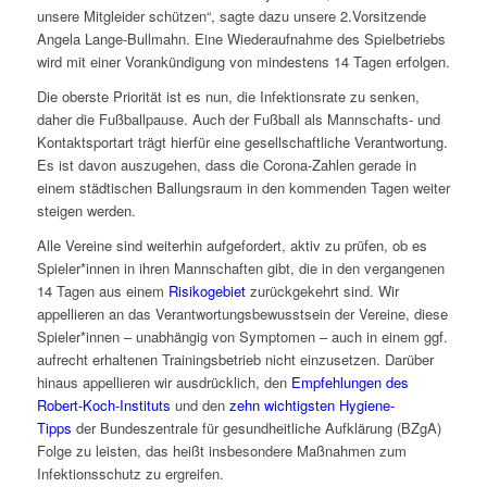
unsere Mitgleider schützen“, sagte dazu unsere 2.Vorsitzende
Angela Lange-Bullmahn. Eine Wiederaufnahme des Spielbetriebs
wird mit einer Vorankündigung von mindestens 14 Tagen erfolgen.
Die oberste Priorität ist es nun, die Infektionsrate zu senken,
daher die Fußballpause. Auch der Fußball als Mannschafts- und
Kontaktsportart trägt hierfür eine gesellschaftliche Verantwortung.
Es ist davon auszugehen, dass die Corona-Zahlen gerade in
einem städtischen Ballungsraum in den kommenden Tagen weiter
steigen werden.
Alle Vereine sind weiterhin aufgefordert, aktiv zu prüfen, ob es
Spieler*innen in ihren Mannschaften gibt, die in den vergangenen
14 Tagen aus einem
Risikogebiet
zurückgekehrt sind. Wir
appellieren an das Verantwortungsbewusstsein der Vereine, diese
Spieler*innen – unabhängig von Symptomen – auch in einem ggf.
aufrecht erhaltenen Trainingsbetrieb nicht einzusetzen. Darüber
hinaus appellieren wir ausdrücklich, den
Empfehlungen des
Robert-Koch-Instituts
und den
zehn wichtigsten Hygiene-
Tipps
der Bundeszentrale für gesundheitliche Aufklärung (BZgA)
Folge zu leisten, das heißt insbesondere Maßnahmen zum
Infektionsschutz zu ergreifen.