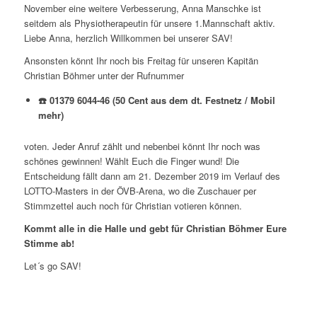
November eine weitere Verbesserung, Anna Manschke ist
seitdem als Physiotherapeutin für unsere 1.Mannschaft aktiv.
Liebe Anna, herzlich Willkommen bei unserer SAV!
Ansonsten könnt Ihr noch bis Freitag für unseren Kapitän
Christian Böhmer unter der Rufnummer
☎️
01379 6044-46 (50 Cent aus dem dt. Festnetz / Mobil
mehr)
voten. Jeder Anruf zählt und nebenbei könnt Ihr noch was
schönes gewinnen! Wählt Euch die Finger wund! Die
Entscheidung fällt dann am 21. Dezember 2019 im Verlauf des
LOTTO-Masters in der ÖVB-Arena, wo die Zuschauer per
Stimmzettel auch noch für Christian votieren können.
Kommt alle in die Halle und gebt für Christian Böhmer Eure
Stimme ab!
Let´s go SAV!