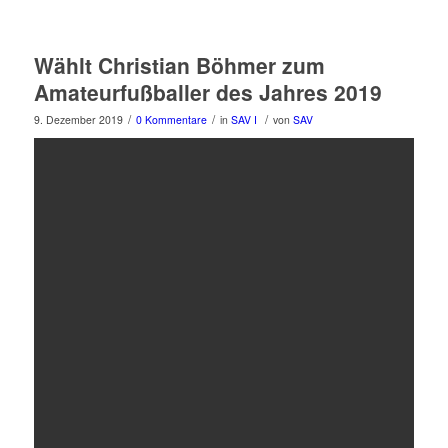
Wählt Christian Böhmer zum
Amateurfußballer des Jahres 2019
/
/
/
9. Dezember 2019
0 Kommentare
in
SAV I
von
SAV