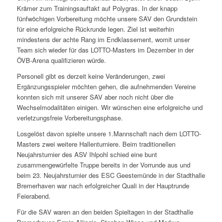
Krämer zum Trainingsauftakt auf Polygras. In der knapp
fünfwöchigen Vorbereitung möchte unsere SAV den Grundstein
für eine erfolgreiche Rückrunde legen. Ziel ist weiterhin
mindestens der achte Rang im Endklassement, womit unser
Team sich wieder für das LOTTO-Masters im Dezember in der
ÖVB-Arena qualifizieren würde.
Personell gibt es derzeit keine Veränderungen, zwei
Ergänzungsspieler möchten gehen, die aufnehmenden Vereine
konnten sich mit unserer SAV aber noch nicht über die
Wechselmodalitäten einigen. Wir wünschen eine erfolgreiche und
verletzungsfreie Vorbereitungsphase.
Losgelöst davon spielte unsere 1.Mannschaft nach dem LOTTO-
Masters zwei weitere Hallenturniere. Beim traditionellen
Neujahrsturnier des ASV Ihlpohl schied eine bunt
zusammengewürfelte Truppe bereits in der Vorrunde aus und
beim 23. Neujahrsturnier des ESC Geestemünde in der Stadthalle
Bremerhaven war nach erfolgreicher Quali in der Hauptrunde
Feierabend.
Für die SAV waren an den beiden Spieltagen in der Stadthalle