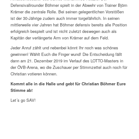
Defensivallrounder Böhmer spielt in der Abwehr von Trainer Björn
Krämer die zentrale Rolle. Bei seinen gelegentlichen Vorstößen
ist der 30-
Jährige zudem auch immer torgefährlich. In seinen
mittlerweile vier Jahren hat Böhmer defensiv bereits alle Position
erfolgreich bespielt und ist nicht zuletzt deswegen auch als
Kapitän der verlängerte Arm von Krämer auf dem Feld.
Jeder Anruf zählt und nebenbei könnt Ihr noch was schönes
gewinnen! Wählt Euch die Finger wund! Die Entscheidung fällt
dann am 21. Dezember 2019 im Verlauf des LOTTO-Masters in
der ÖVB-Arena, wo die Zuschauer per Stimmzettel auch noch für
Christian votieren können.
Kommt alle in die Halle und gebt für Christian Böhmer Eure
Stimme ab!
Let´s go SAV!