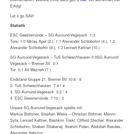
Erfolg!
Let´s go SAV!
Statistik
ESC Geestemünde – SG Aumund-Vegesack 1:3
Tore: 1:0 Niklas Apel (2.), 1:1 Alexander Schlobohm (4.), 1:2
Alexander Schlobohm (8.), 1:3 Lennart Kettner (10.)
SG Aumund-Vegesack – TuS Schwachhausen 0:0SG Aumund-
Vegesack – Bremer SV 0:1
Tor: 0:1 Ali Wazneh (7.)
Endstand Gruppe 21. Bremer SV 10:8 / 6
2. TuS Schwachhausen 7:4 / 4
3. SG Aumund-Vegesack 3:2 / 4
4. ESC Geestemünde 7:12 / 3
Unsere SG Aumund-Vegesack spielte mit:
Markus Böttcher, Stephan Wiese – Christian Böhmer, Marvin
Syla, Lennart Kettner, Bashkim Toski, Clifford Stecher, Alexander
Schlobohm, Shaban Shabanaj, Ibrahim Fidan, Abdullah Basdas,
Alexander Ifebuzor