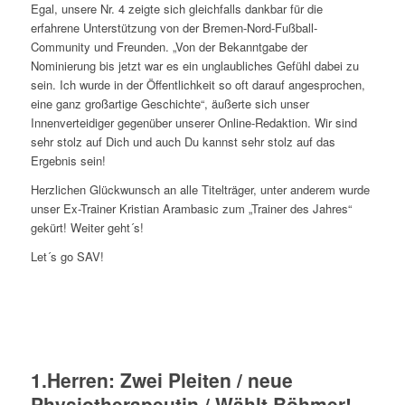
Egal, unsere Nr. 4 zeigte sich gleichfalls dankbar für die
erfahrene Unterstützung von der Bremen-Nord-Fußball-
Community und Freunden. „Von der Bekanntgabe der
Nominierung bis jetzt war es ein unglaubliches Gefühl dabei zu
sein. Ich wurde in der Öffentlichkeit so oft darauf angesprochen,
eine ganz großartige Geschichte“, äußerte sich unser
Innenverteidiger gegenüber unserer Online-Redaktion. Wir sind
sehr stolz auf Dich und auch Du kannst sehr stolz auf das
Ergebnis sein!
Herzlichen Glückwunsch an alle Titelträger, unter anderem wurde
unser Ex-Trainer Kristian Arambasic zum „Trainer des Jahres“
gekürt! Weiter geht´s!
Let´s go SAV!
1.Herren: Zwei Pleiten / neue
Physiotherapeutin / Wählt Böhmer!