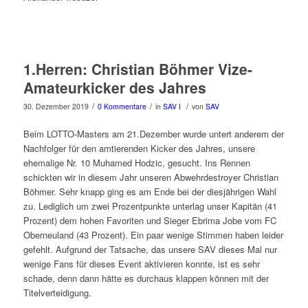
1.Herren: Christian Böhmer Vize-
Amateurkicker des Jahres
/
/
/
30. Dezember 2019
0 Kommentare
in
SAV I
von
SAV
Beim LOTTO-Masters am 21.Dezember wurde untert anderem der
Nachfolger für den amtierenden Kicker des Jahres, unsere
ehemalige Nr. 10 Muhamed Hodzic, gesucht. Ins Rennen
schickten wir in diesem Jahr unseren Abwehrdestroyer Christian
Böhmer. Sehr knapp ging es am Ende bei der diesjährigen Wahl
zu. Lediglich um zwei Prozentpunkte unterlag unser Kapitän (41
Prozent) dem hohen Favoriten und Sieger Ebrima Jobe vom FC
Oberneuland (43 Prozent). Ein paar wenige Stimmen haben leider
gefehlt. Aufgrund der Tatsache, das unsere SAV dieses Mal nur
wenige Fans für dieses Event aktivieren konnte, ist es sehr
schade, denn dann hätte es durchaus klappen können mit der
Titelverteidigung.