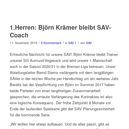
1.Herren: Björn Krämer bleibt SAV-
Coach
/
/
/
11. November 2019
0 Kommentare
in
SAV I
von
SAV
Erfreuliche Nachricht für unsere SAV! Björn Krämer bleibt Trainer
unserer SG Aumund-Vegesack und wird unsere 1.Mannschaft
auch in der Saison 2020/21 in der Bremen-Liga betreuen. Unser
Abteilungsleiter Bernd Siems verlängerte mit dem langjährigen
SAVer in der letzten Woche per Handschlag um ein weiteres Jahr.
Bereits bei der Verpflichtung von Björn im Sommer 2017 haben
beide Parteien von einer langfristigen Zusammenarbeit
gesprochen, die erneute Verlängerung des Kontraktes ist also
eine logische Konsequenz. Der frühe Zeitpunkt 8 Monate vor
Ende der laufenden Spielserie gibt der SAV Planungssicherheit
für die kommende Serie.
„Wir wollen hier etwas aufbauen. Und da alles passt, gibt es