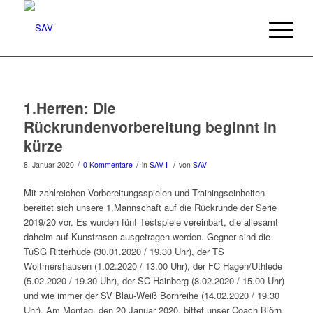
1.Herren: Die
Rückrundenvorbereitung beginnt in
kürze
/
/
/
8. Januar 2020
0 Kommentare
in
SAV I
von
SAV
Mit zahlreichen Vorbereitungsspielen und Trainingseinheiten
bereitet sich unsere 1.Mannschaft auf die Rückrunde der Serie
2019/20 vor. Es wurden fünf Testspiele vereinbart, die allesamt
daheim auf Kunstrasen ausgetragen werden. Gegner sind die
TuSG Ritterhude (30.01.2020 / 19.30 Uhr), der TS
Woltmershausen (1.02.2020 / 13.00 Uhr), der FC Hagen/Uthlede
(5.02.2020 / 19.30 Uhr), der SC Hainberg (8.02.2020 / 15.00 Uhr)
und wie immer der SV Blau-Weiß Bornreihe (14.02.2020 / 19.30
Uhr). Am Montag, den 20 Januar 2020, bittet unser Coach Björn