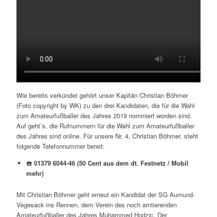
Wie bereits verkündet gehört unser Kapitän Christian Böhmer
(Foto copyright by WK) zu den drei Kandidaten, die für die Wahl
zum Amateurfußballer des Jahres 2019 nominiert worden sind.
Auf geht´s, die Rufnummern für die Wahl zum Amateurfußballer
des Jahres sind online. Für unsere Nr. 4, Christian Böhmer, steht
folgende Telefonnummer bereit:
☎️
01379 6044-46 (50 Cent aus dem dt. Festnetz / Mobil
mehr)
Mit Christian Böhmer geht erneut ein Kandidat der SG Aumund-
Vegesack ins Rennen, dem Verein des noch amtierenden
Amateurfußballer des Jahres Muhammed Hodzic. Der